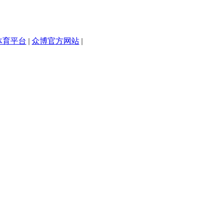
体育平台
|
众博官方网站
|