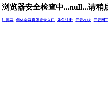
浏览器安全检查中...null...请稍
时搏网
|
华体会网页版登录入口
|
乐鱼注册
|
开云在线
|
开云网