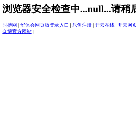
浏览器安全检查中...null...请稍
时搏网
|
华体会网页版登录入口
|
乐鱼注册
|
开云在线
|
开云网
众博官方网站
|