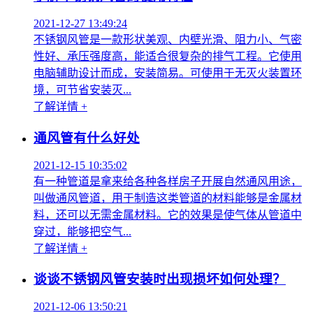
2021-12-27 13:49:24
不锈钢风管是一款形状美观、内壁光滑、阻力小、气密
性好、承压强度高，能适合很复杂的排气工程。它使用
电脑辅助设计而成，安装简易。可使用于无灭火装置环
境，可节省安装灭...
了解详情 +
通风管有什么好处
2021-12-15 10:35:02
有一种管道是拿来给各种各样房子开展自然通风用途，
叫做通风管道，用于制造这类管道的材料能够是金属材
料，还可以无需金属材料。它的效果是使气体从管道中
穿过，能够把空气...
了解详情 +
谈谈不锈钢风管安装时出现损坏如何处理？
2021-12-06 13:50:21