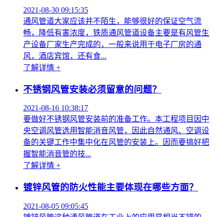
2021-08-30 09:15:35
通风管道大家应该并不陌生，能够很好的保证空气流
畅，降低有害浓度，铁质通风管道设备主要是有风管生
产设备厂家生产完成的，一般来说用于电子厂房的通
风，酒店宾馆，还有食...
了解详情 +
不锈钢风管安装必须留意的问题？
2021-08-16 10:38:17
要做好不锈钢风管安装前的准备工作。本工程项目因中
央空调风管选用智能消音风管，因此自然通风、空调设
备的关键工作中集中化在风管的安装上。因而要搞好把
握智能消音管的技...
了解详情 +
镀锌风管的防火性能主要体现在哪些方面？
2021-08-05 09:05:45