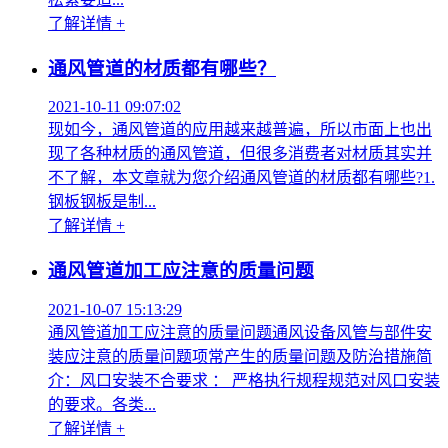
了解详情 +
通风管道的材质都有哪些？
2021-10-11 09:07:02
现如今，通风管道的应用越来越普遍，所以市面上也出
现了各种材质的通风管道，但很多消费者对材质其实并
不了解，本文章就为您介绍通风管道的材质都有哪些?1.
钢板钢板是制...
了解详情 +
通风管道加工应注意的质量问题
2021-10-07 15:13:29
通风管道加工应注意的质量问题通风设备风管与部件安
装应注意的质量问题项常产生的质量问题及防治措施简
介：风口安装不合要求 ： 严格执行规程规范对风口安装
的要求。各类...
了解详情 +