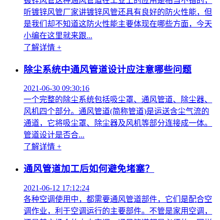
镀锌风管这种通风管道在工业上的应用是相当不错的，
听镀锌风管厂家讲镀锌风管还具有良好的防火性能，但
是我们却不知道这防火性能主要体现在哪些方面，今天
小编在这里就来跟...
了解详情 +
除尘系统中通风管道设计应注意哪些问题
2021-06-30 09:30:16
一个完整的除尘系统包括吸尘罩、通风管道、除尘器、
风机四个部分。通风管道(简称管道)是运送含尘气流的
通道，它将吸尘罩、除尘器及风机等部分连接成一体。
管道设计是否合...
了解详情 +
通风管道加工后如何避免堵塞？
2021-06-12 17:12:24
各种空调使用中，都需要通风管道部件，它们是配合空
调作业，利于空调运行的主要部件。不管是家用空调，