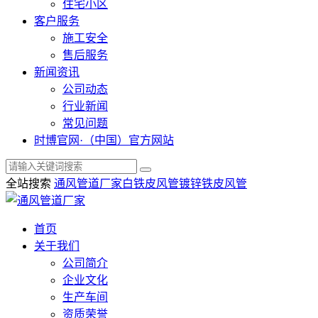
住宅小区
客户服务
施工安全
售后服务
新闻资讯
公司动态
行业新闻
常见问题
时博官网·（中国）官方网站
全站搜索
通风管道厂家
白铁皮风管
镀锌铁皮风管
首页
关于我们
公司简介
企业文化
生产车间
资质荣誉