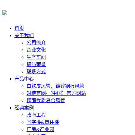
首页
关于我们
公司简介
企业文化
生产车间
资质荣誉
联系方式
产品中心
白铁皮风管、镀锌钢板风管
时博官网·（中国）官方网站
钢面镁质复合风管
经典案例
政府工程
写字楼&商住楼
厂房&产业园