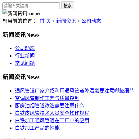
您当前的位置 ：
首 页
>
新闻资讯
>
公司动态
新闻资讯
News
公司动态
行业新闻
常见问题
新闻资讯
News
通风管道厂家介绍利用通风管道降温需要注意哪些细节
空调风管制作工艺与质量控制
厨房油烟管道改造需要注意什么
白铁皮风管技术人员安全操作规程
白铁加工通风管道在工厂中的应用
白铁加工产品的性能