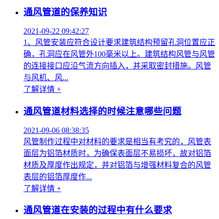
通风管道的保养知识
2021-09-22 09:42:27
1、风管安装应符合设计要求建筑结构预留孔洞位置应正
确，孔洞应在风管外100毫米以上。建筑结构风管与风管
的连接接口应沿气流方向插入，并采取密封措施。风管
与风机、风...
了解详情 +
通风管道材料选择的时候注意哪些问题
2021-09-06 08:38:35
风管制作过程中对材料的要求是相当有考究的，风管表
面层为铝箔材质时，为确保表面层不易损坏，故对铝箔
材质及厚度作出规定，并对铝箔与增强材料复合的风管
表层的铝箔厚度作...
了解详情 +
通风管道在安装的过程中有什么要求