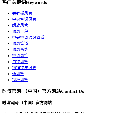
热门关键词
Keywords
镀锌板风管
中央空调风管
螺旋风管
通风工程
中央空调通风管道
通风管道
通风系统
空调风管
白铁风管
镀锌铁皮风管
通风管
钢板风管
时博官网·（中国）官方网站
Contact Us
时博官网·（中国）官方网站