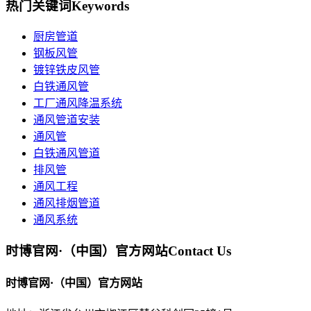
热门关键词
Keywords
厨房管道
钢板风管
镀锌铁皮风管
白铁通风管
工厂通风降温系统
通风管道安装
通风管
白铁通风管道
排风管
通风工程
通风排烟管道
通风系统
时博官网·（中国）官方网站
Contact Us
时博官网·（中国）官方网站