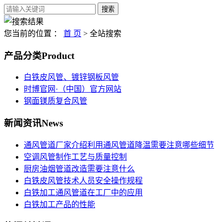
您当前的位置 ：
首 页
> 全站搜索
产品分类
Product
白铁皮风管、镀锌钢板风管
时博官网·（中国）官方网站
钢面镁质复合风管
新闻资讯
News
通风管道厂家介绍利用通风管道降温需要注意哪些细节
空调风管制作工艺与质量控制
厨房油烟管道改造需要注意什么
白铁皮风管技术人员安全操作规程
白铁加工通风管道在工厂中的应用
白铁加工产品的性能