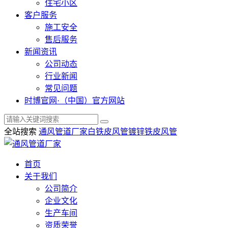
住宅小区
客户服务
施工安全
售后服务
新闻资讯
公司动态
行业新闻
常见问题
时博官网·（中国）官方网站
全站搜索
通风管道厂家
白铁皮风管
镀锌铁皮风管
首页
关于我们
公司简介
企业文化
生产车间
资质荣誉