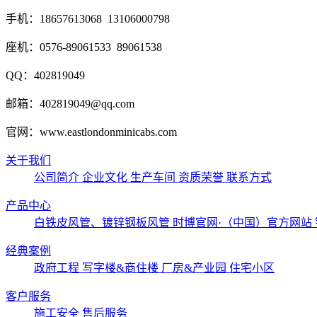
手机：18657613068 13106000798
座机：0576-89061533 89061538
QQ：402819049
邮箱：402819049@qq.com
官网：www.eastlondonminicabs.com
关于我们
公司简介
企业文化
生产车间
资质荣誉
联系方式
产品中心
白铁皮风管、镀锌钢板风管
时博官网·（中国）官方网站
经典案例
政府工程
写字楼&商住楼
厂房&产业园
住宅小区
客户服务
施工安全
售后服务