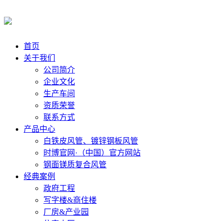
首页
关于我们
公司简介
企业文化
生产车间
资质荣誉
联系方式
产品中心
白铁皮风管、镀锌钢板风管
时博官网·（中国）官方网站
钢面镁质复合风管
经典案例
政府工程
写字楼&商住楼
厂房&产业园