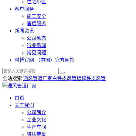
住宅小区
客户服务
施工安全
售后服务
新闻资讯
公司动态
行业新闻
常见问题
时博官网·（中国）官方网站
全站搜索
通风管道厂家
白铁皮风管
镀锌铁皮风管
首页
关于我们
公司简介
企业文化
生产车间
资质荣誉